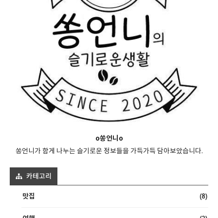
o쏭언니o
쏭언니가 함게 나누는 슬기로운 정보들을 가득가득 담아보았습니다.
카테고리
(8)
맛집