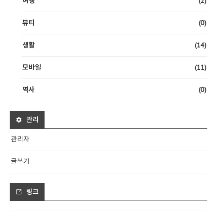
(2)
여행
(0)
뷰티
(14)
생활
(11)
모바일
(0)
역사
관리
관리자
글쓰기
링크