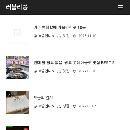
러블리쏭
여수 여행할때 가볼만한곳 10곳
2023.11.10
o쏭언니o
맛집
딴데 볼 필요 없음! 광교 롯데아울렛 맛집 BEST 5
2022.06.20
o쏭언니o
맛집
오늘의 일기
2022.06.03
o쏭언니o
생활