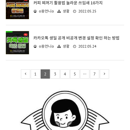
커피 찌꺼기 활용법 놀라운 쓰임새 10가지
2022.05.25
o쏭언니o
생활
카카오톡 생일 공개 비공개 변경 설정 확인 하는 방법
2022.05.24
o쏭언니o
생활
1
2
3
4
5
···
7