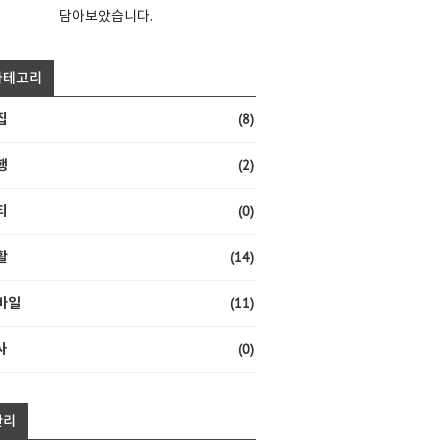
담아보았습니다.
카테고리
(8)
집
(2)
행
(0)
티
(14)
활
(11)
바일
(0)
사
관리