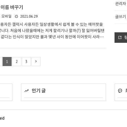
관리자
 고치려고 하다가 사진과 연락처들을 한번에 다 잃을 수도 있답니
 이름 바꾸기
기존에 아이폰을 사용하시면서 한번씩 용량 확인을 해주면서 관리를
2021.06.29
모바일
그 방법에 대해서 간략하게 설명을 드리도록 하겠습니다. 용량 확
글쓰기
 설정탭에 먼저 접속해 준답니다. 일반탭에 들어가신 후 화면 중
사용자든 갤럭시 사용자든 일상생활에서 쉽게 볼 수 있는 에어팟을
랍니다. 처음에 나왔을때에는 저게 팔리기나 할까(?) 잘 잃어버릴텐
을것 같다는 인식이 많았지만 불과 몇년 사이 동안에 이어팟이 사라지
용자 대다수가 에어팟과 버즈를 사용하는 에어팟 시대가 열리게 되
 버전이 지속적으로 업그레이드 나오면서 이제는 끊이 있는 이어팟
죠. 아무튼 이렇게 에어팟을 사용하다보면 프로필처럼 뭔가를 바꾸
1
2
3
분들이 계실건데 에어팟 이름 바꾸기도 가능해서 여러분들이 원하는
팟 명을 지정할 수 있으니 따라하시면 되겠습니다. 에어팟을 설정
결되어 있는 아이폰 설정에서 이름을 바꿀 수가 있답니다. 에어팟
인기 글
ved