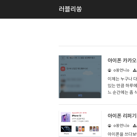
러블리쏭
아이폰 카카오
o쏭언니o
이제는 누구나 다
있는 만큼 하루
느 순간에는 좀 
0대 분들 같은 
메세지 등을 하루
아이폰 카카오톡
아이폰 리퍼기
의 요소도 있으
o쏭언니o
니다. 우선 카카
게 되면 하단에 
아이폰을 쓰다보