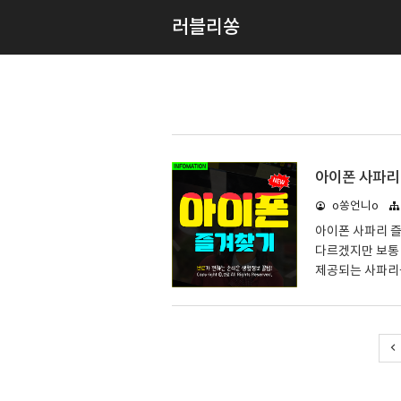
러블리쏭
아이폰 사파리
o쏭언니o
아이폰 사파리 
다르겠지만 보통
제공되는 사파리
이용한 터라 인터
즐겨찾기 기능을 
파리 즐겨찾기기
검색할 필요 없이
고 나중에 종종 
에 있는 [공유하