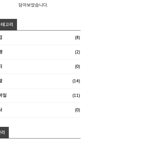
담아보았습니다.
카테고리
(8)
집
(2)
행
(0)
티
(14)
활
(11)
바일
(0)
사
관리