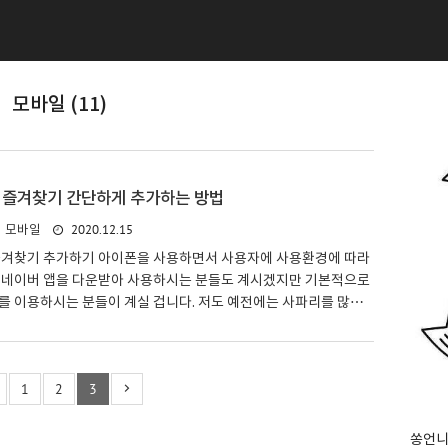
모바일 (11)
 즐겨찾기 간단하게 추가하는 방법
2020.12.15
모바일
즐겨찾기 추가하기 아이폰을 사용하면서 사용자에 사용환경에 따라
 네이버 앱을 다운받아 사용하시는 분들도 계시겠지만 기본적으로
를 이용하시는 분들이 계실 겁니다. 저도 예전에는 사파리를 많이
넷 쇼핑을 하거나 혹은 자주 가는 사이트가 있는 경우에는 사파리
이용하여 유용하게 쓰곤 한답니다. 위 사진에서 보듯이 아이폰 사
를 한데 모아놓았는데 본인이 자주 가는 사이트를 추가하여 따로
1
2
3
 몇번의 클릭만으로도 손쉽게 들어갈 수 있으니 사용법을 익혀 두
써먹어 보세요! 먼저 원하시는 사이트에 접속을 한 뒤에 사파리 하단
기] 버튼을 클릭하여 눌러 줍니다. 공유하기 버튼에는 책갈비부터
쏭언니