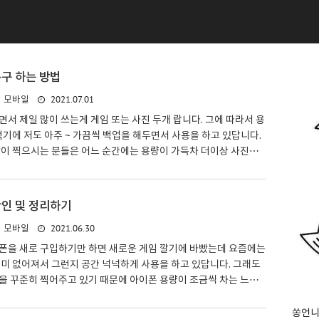
복구 하는 방법
2021.07.01
모바일
서 제일 많이 쓰는게 게임 또는 사진 두개 랍니다. 그에 따라서 용
먹기에 저도 아주 ~ 가끔씩 백업을 해두면서 사용을 하고 있답니다.
많이 찍으시는 분들은 어느 순간에는 용량이 가득차 더이상 사진을
는 상황에 이르기 까지 되면서 부득이하게 불필요한 사진을 삭제를
데 문제는 실수든 아니든 간에 아이폰 사진들을 삭제하다가 덩달아
제 했을 경우 다시 사진 복구를 해야하는데 어떻게 해야할지 망설
확인 및 정리하기
실 겁니다. 간단하게 삭제한 아이폰 사진 복구하는 방법에 대해서
2021.06.30
모바일
겠습니다. 보통 설정으로 들어간다고 생각하실 수도 있는데 그렇지
) 폴더로 들어가 줍니다. 그러면 사진 보관함에 있는..
폰을 새로 구입하기만 하면 새로운 게임 깔기에 바빴는데 요즘에는
미 없어져서 그런지 공간 넉넉하게 사용을 하고 있답니다. 그래도
을 꾸준히 찍어주고 있기 때문에 아이폰 용량이 조금씩 차는 느낌
느정도의 용량을 쓰고 있는지 모르시는 분들도 계실 겁니다. 아이
상태로 계속 사용하게 되면 어느 순간에는 갑자기 무한로딩, 무한부
쏭언니