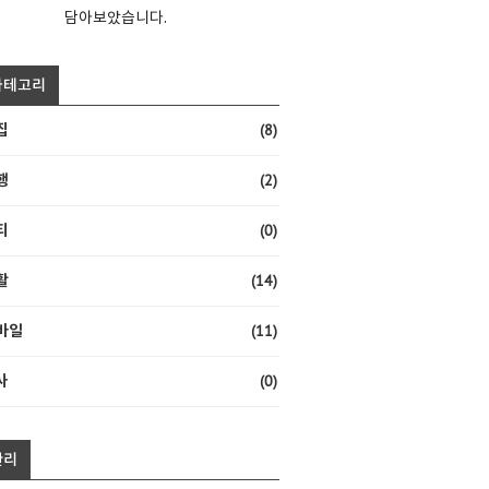
담아보았습니다.
카테고리
(8)
집
(2)
행
(0)
티
(14)
활
(11)
바일
(0)
사
관리